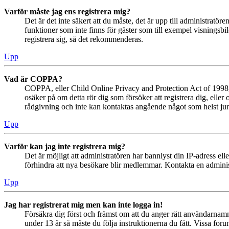
Varför måste jag ens registrera mig?
Det är det inte säkert att du måste, det är upp till administratör
funktioner som inte finns för gäster som till exempel visningsb
registrera sig, så det rekommenderas.
Upp
Vad är COPPA?
COPPA, eller Child Online Privacy and Protection Act of 1998, ä
osäker på om detta rör dig som försöker att registrera dig, eller
rådgivning och inte kan kontaktas angående något som helst juri
Upp
Varför kan jag inte registrera mig?
Det är möjligt att administratören har bannlyst din IP-adress el
förhindra att nya besökare blir medlemmar. Kontakta en administ
Upp
Jag har registrerat mig men kan inte logga in!
Försäkra dig först och främst om att du anger rätt användarna
under 13 år så måste du följa instruktionerna du fått. Vissa for