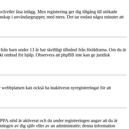
och/eller läsa inlägg. Men registrering ger dig tillgång till utökade
emskap i användargrupper, med mera. Det tar endast några minuter att
n barn under 13 år har skriftligt tillstånd från föräldrarna. Om du är
diskt ombud för hjälp. Observera att phpBB inte kan ge juridisk
 webbplatsen kan också ha inaktiverat nyregistreringar för att
PA-stöd är aktiverat och du under registreringen angav att du är
ntingen av dig själv eller av an administratör; denna information