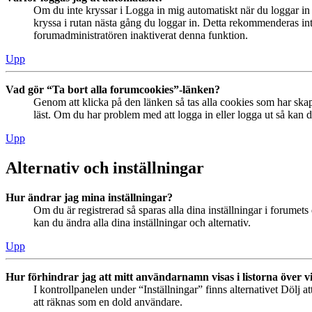
Om du inte kryssar i Logga in mig automatiskt när du loggar in s
kryssa i rutan nästa gång du loggar in. Detta rekommenderas inte
forumadministratören inaktiverat denna funktion.
Upp
Vad gör “Ta bort alla forumcookies”-länken?
Genom att klicka på den länken så tas alla cookies som har skap
läst. Om du har problem med att logga in eller logga ut så kan de
Upp
Alternativ och inställningar
Hur ändrar jag mina inställningar?
Om du är registrerad så sparas alla dina inställningar i forumets 
kan du ändra alla dina inställningar och alternativ.
Upp
Hur förhindrar jag att mitt användarnamn visas i listorna över v
I kontrollpanelen under “Inställningar” finns alternativet Dölj a
att räknas som en dold användare.