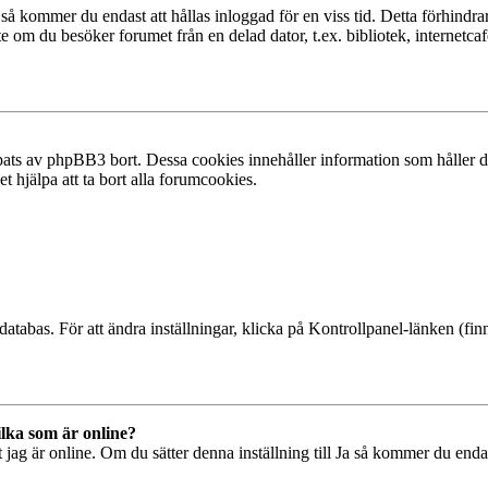
å kommer du endast att hållas inloggad för en viss tid. Detta förhindrar
 om du besöker forumet från en delad dator, t.ex. bibliotek, internetcaf
ats av phpBB3 bort. Dessa cookies innehåller information som håller dig
t hjälpa att ta bort alla forumcookies.
databas. För att ändra inställningar, klicka på Kontrollpanel-länken (finn
ilka som är online?
tt jag är online. Om du sätter denna inställning till Ja så kommer du end