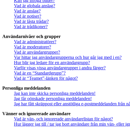
Kan jag infoga bilder?
Vad är globala anslag?
Vad är anslag?
Vad är notiser?
Vad är låsta trådar?
Vad är trådikoner?
Användarnivåer och grupper
Vad är administratörer?
Vad är moderatorer?
Vad är användargrupper?
Var hittar jag användargrupperna och hur går jag med i en?
Hur blir jag ledare för en användargrupp?
Varför visas vissa användargrupper i andra färger?
Vad är en “Standardgrupp”?
Vad är “Teamet”-länken för något?
Personliga meddelanden
Jag kan inte skicka personliga meddelanden!
Jag får oönskade personliga meddelanden!
Jag har fått skräppost eller anstötliga e-postmeddelanden från 
Vänner och ignorerade användare
Vad är vän- och ignorerade användarelistan för något?
Hur lägger jag till / tar jag bort användare från min vän- eller 