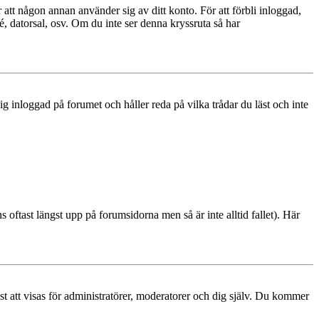
 att någon annan använder sig av ditt konto. För att förbli inloggad,
é, datorsal, osv. Om du inte ser denna kryssruta så har
 inloggad på forumet och håller reda på vilka trådar du läst och inte
s oftast längst upp på forumsidorna men så är inte alltid fallet). Här
ast att visas för administratörer, moderatorer och dig själv. Du kommer