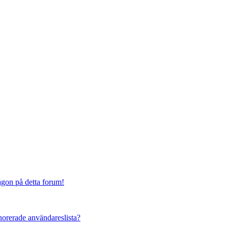
någon på detta forum!
ignorerade användareslista?