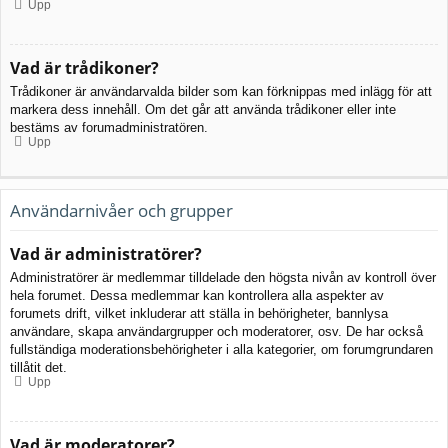
Upp
Vad är trådikoner?
Trådikoner är användarvalda bilder som kan förknippas med inlägg för att
markera dess innehåll. Om det går att använda trådikoner eller inte
bestäms av forumadministratören.
Upp
Användarnivåer och grupper
Vad är administratörer?
Administratörer är medlemmar tilldelade den högsta nivån av kontroll över
hela forumet. Dessa medlemmar kan kontrollera alla aspekter av
forumets drift, vilket inkluderar att ställa in behörigheter, bannlysa
användare, skapa användargrupper och moderatorer, osv. De har också
fullständiga moderationsbehörigheter i alla kategorier, om forumgrundaren
tillåtit det.
Upp
Vad är moderatorer?