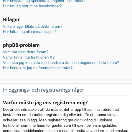
Hur bevakar jag specifika kategorier eller trådar?
Hur tar jag bort mina bevakningar?
Bilagor
Vilka bilagor tillåts på detta forum?
Hur hittar jag alla mina bilagor?
phpBB-problem
Vem har gjort detta forum?
Varför finns inte funktionen X?
Vem ska jag kontakta med juridiska ärenden angående detta forum?
Hur kontaktar jag en forumadministratör?
Inloggnings- och registreringsfrågor
Varför måste jag ens registrera mig?
Det är det inte säkert att du måste, det är upp till administratören att
bestämma om du måste registrera dig eller inte för att kunna skriva
och/eller läsa inlägg. Men registrering ger dig tillgång till utökade
funktioner som inte finns för gäster som till exempel visningsbilder,
personliga meddelanden, skicka e-post till andra användare, medlemskap