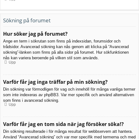
Sökning på forumet
Hur söker jag på forumet?
Ange en term i sökrutan som finns på indexsidan, forumsidor och
trådsidor. Avancerad sökning kan nås genom att klicka på “Avancerad
sökning”-länken som finns på alla sidor på forumet. Hur sökfunktionen
nås kan variera beroende på vilken stil som används.
Upp
Varför får jag inga träffar på min sökning?
Din sökning var förmodligen för vag och innehöll för många vanliga termer
som inte indexeras av phpBB3. Var mer specifik och använd alternativen
som finns i avancerad sökning.
Upp
Varför får jag en tom sida när jag försöker söka!?
Din sökning resulterade i för många resultat för webbservern att hantera.
Använd “Avancerad sökning” och var mer specifik med termerna och med