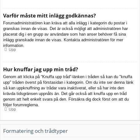
Varför måste mitt inlägg godkännas?
Forumadministratören kan kräva att alla inlägg i kategorin du postar i
granskas innan de visas. Det är också möjligt att administratören har
placerat dig i en grupp av användare som han anser behöver få sina
inlägg granskade innan de visas. Kontakta administratören för mer
information.
Upp
Hur knuffar jag upp min tråd?
Genom att klicka på “Knuffa upp tråd”-länken i tråden så kan du "knuffa
upp" tråden överst på förstasidan i kategorin. Om du inte ser denna länk
så kan uppknuffning av trådar vara inaktiverat, eller så har inte den
krävda tidsgränsen uppnåts än. Det går också att knuffa upp en tråd
genom att helt enkelt svara på den. Försäkra dig dock först om att du
följer forumreglerna.
Upp
Formatering och trådtyper