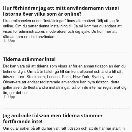
Hur förhindrar jag att mitt användarnamn visas i
listorna över vilka som är online?
I kontrollpanelen under “Inställningar” finns alternativet Dölj att jag är
online. Om du sätter denna inställning till Ja så kommer du endast att
visas för administratörer, moderatorer och dig själv. Du kommer att
räknas som en dold användare.
Upp
Tiderna stämmer inte!
Det kan vara så att tiderna som visas är för en annan tidszon än den du
befinner dig i. Om så är fallet, gå till din kontrollpanel och ändra till rätt
tidszon, t.ex. Stockholm, London, Paris, New York, Sydney, osv.
Observera att endast registrerade användare kan byta tidszon, detta
gäller även de flesta andra inställningar. Så om du inte har registrerat dig
än, gör det nu!
Upp
Jag ändrade tidszon men tiderna stämmer
fortfarande inte!
Om du är säker på att du har valt rätt tidszon och att du har har ställt in