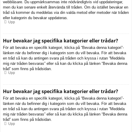
webbläsare. Du uppmärksammas inte nödvändigtvis vid uppdateringar,
men du kan senare enkelt återvända till tråden. Om du istället bevakar en
tråd så kommer du meddelas via din valda metod eller metoder när tråden
eller kategorin du bevakar uppdateras.
Upp
Hur bevakar jag specifika kategorier eller trådar?
För att bevaka en specifik kategori, klicka på “Bevaka denna kategori”-
länken när du befinner dig i kategorin som du vill bevaka. För att bevaka
en tråd så kan du antingen svara på tråden och kryssa i rutan “Meddela
mig när tråden besvaras” eller så kan du klicka på länken “Bevaka denna
tråd” som finns på trådsidan.
Upp
Hur bevakar jag specifika kategorier eller trådar?
För att bevaka en specifik kategori, klicka på “Bevaka denna kategori”-
länken när du befinner dig i kategorin som du vill bevaka. För att bevaka
en tråd så kan du antingen svara på tråden och kryssa i rutan “Meddela
mig när tråden besvaras” eller så kan du klicka på länken “Bevaka denna
tråd” som finns på trådsidan.
Upp