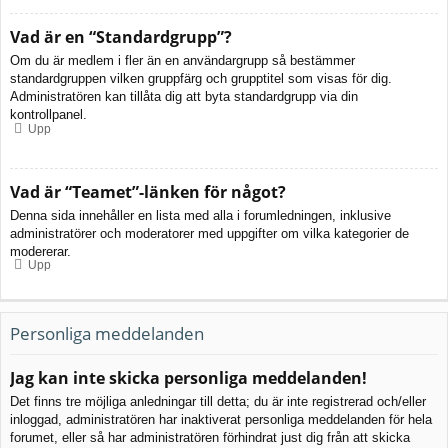
Vad är en “Standardgrupp”?
Om du är medlem i fler än en användargrupp så bestämmer
standardgruppen vilken gruppfärg och grupptitel som visas för dig.
Administratören kan tillåta dig att byta standardgrupp via din
kontrollpanel.
Upp
Vad är “Teamet”-länken för något?
Denna sida innehåller en lista med alla i forumledningen, inklusive
administratörer och moderatorer med uppgifter om vilka kategorier de
modererar.
Upp
Personliga meddelanden
Jag kan inte skicka personliga meddelanden!
Det finns tre möjliga anledningar till detta; du är inte registrerad och/eller
inloggad, administratören har inaktiverat personliga meddelanden för hela
forumet, eller så har administratören förhindrat just dig från att skicka