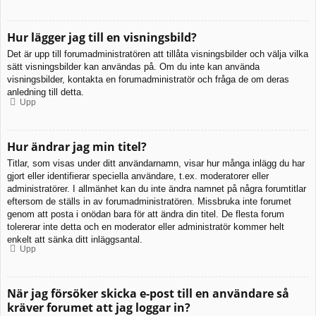
Hur lägger jag till en visningsbild?
Det är upp till forumadministratören att tillåta visningsbilder och välja vilka
sätt visningsbilder kan användas på. Om du inte kan använda
visningsbilder, kontakta en forumadministratör och fråga de om deras
anledning till detta.
Upp
Hur ändrar jag min titel?
Titlar, som visas under ditt användarnamn, visar hur många inlägg du har
gjort eller identifierar speciella användare, t.ex. moderatorer eller
administratörer. I allmänhet kan du inte ändra namnet på några forumtitlar
eftersom de ställs in av forumadministratören. Missbruka inte forumet
genom att posta i onödan bara för att ändra din titel. De flesta forum
tolererar inte detta och en moderator eller administratör kommer helt
enkelt att sänka ditt inläggsantal.
Upp
När jag försöker skicka e-post till en användare så
kräver forumet att jag loggar in?