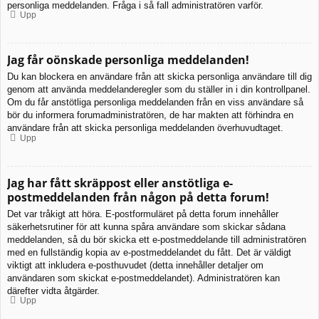
personliga meddelanden. Fråga i så fall administratören varför.
Upp
Jag får oönskade personliga meddelanden!
Du kan blockera en användare från att skicka personliga användare till dig
genom att använda meddelanderegler som du ställer in i din kontrollpanel.
Om du får anstötliga personliga meddelanden från en viss användare så
bör du informera forumadministratören, de har makten att förhindra en
användare från att skicka personliga meddelanden överhuvudtaget.
Upp
Jag har fått skräppost eller anstötliga e-
postmeddelanden från någon på detta forum!
Det var tråkigt att höra. E-postformuläret på detta forum innehåller
säkerhetsrutiner för att kunna spåra användare som skickar sådana
meddelanden, så du bör skicka ett e-postmeddelande till administratören
med en fullständig kopia av e-postmeddelandet du fått. Det är väldigt
viktigt att inkludera e-posthuvudet (detta innehåller detaljer om
användaren som skickat e-postmeddelandet). Administratören kan
därefter vidta åtgärder.
Upp