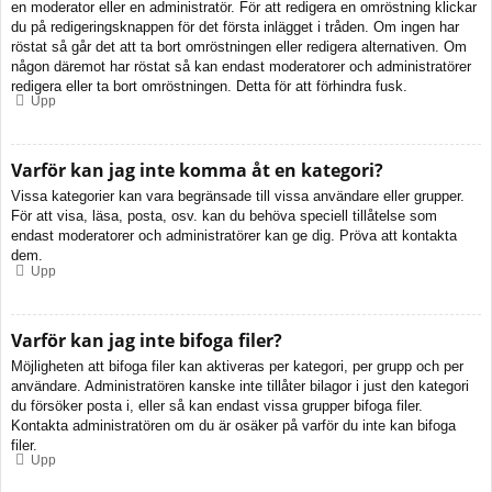
en moderator eller en administratör. För att redigera en omröstning klickar
du på redigeringsknappen för det första inlägget i tråden. Om ingen har
röstat så går det att ta bort omröstningen eller redigera alternativen. Om
någon däremot har röstat så kan endast moderatorer och administratörer
redigera eller ta bort omröstningen. Detta för att förhindra fusk.
Upp
Varför kan jag inte komma åt en kategori?
Vissa kategorier kan vara begränsade till vissa användare eller grupper.
För att visa, läsa, posta, osv. kan du behöva speciell tillåtelse som
endast moderatorer och administratörer kan ge dig. Pröva att kontakta
dem.
Upp
Varför kan jag inte bifoga filer?
Möjligheten att bifoga filer kan aktiveras per kategori, per grupp och per
användare. Administratören kanske inte tillåter bilagor i just den kategori
du försöker posta i, eller så kan endast vissa grupper bifoga filer.
Kontakta administratören om du är osäker på varför du inte kan bifoga
filer.
Upp