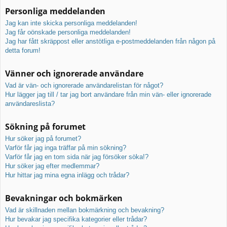
Personliga meddelanden
Jag kan inte skicka personliga meddelanden!
Jag får oönskade personliga meddelanden!
Jag har fått skräppost eller anstötliga e-postmeddelanden från någon på
detta forum!
Vänner och ignorerade användare
Vad är vän- och ignorerade användarelistan för något?
Hur lägger jag till / tar jag bort användare från min vän- eller ignorerade
användareslista?
Sökning på forumet
Hur söker jag på forumet?
Varför får jag inga träffar på min sökning?
Varför får jag en tom sida när jag försöker söka!?
Hur söker jag efter medlemmar?
Hur hittar jag mina egna inlägg och trådar?
Bevakningar och bokmärken
Vad är skillnaden mellan bokmärkning och bevakning?
Hur bevakar jag specifika kategorier eller trådar?