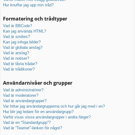
Hur knuffar jag upp min tråd?
Formatering och trådtyper
Vad är BBCode?
Kan jag använda HTML?
Vad är smilies?
Kan jag infoga bilder?
Vad är globala anslag?
Vad är anslag?
Vad är notiser?
Vad är låsta trådar?
Vad är trådikoner?
Användarnivåer och grupper
Vad är administratörer?
Vad är moderatorer?
Vad är användargrupper?
Var hittar jag användargrupperna och hur går jag med i en?
Hur blir jag ledare för en användargrupp?
Varför visas vissa användargrupper i andra färger?
Vad är en “Standardgrupp”?
Vad är “Teamet”-länken för något?