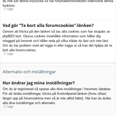
du inte ser denna kryssruta så har forumadministratören inaktiverat denna
funktion.
Upp
Vad gör “Ta bort alla forumcookies”-länken?
Genom att klicka på den länken så tas alla cookies som har skapats av
phpBB3 bort. Dessa cookies innehåller information som håller dig
inloggad på forumet och håller reda på vilka trådar du läst och inte läst.
Om du har problem med att logga in eller logga ut så kan det hjälpa att ta
bort alla forumcookies.
Upp
Alternativ och inställningar
Hur ändrar jag mina inställningar?
Om du är registrerad så sparas alla dina inställningar i forumets databas.
För att ändra inställningar, klicka på Kontrollpanel-länken (finns oftast
längst upp på forumsidorna men så är inte alltid fallet). Här kan du ändra
alla dina inställningar och alternativ.
Upp