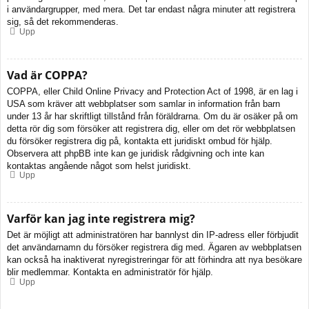
i användargrupper, med mera. Det tar endast några minuter att registrera
sig, så det rekommenderas.
Upp
Vad är COPPA?
COPPA, eller Child Online Privacy and Protection Act of 1998, är en lag i
USA som kräver att webbplatser som samlar in information från barn
under 13 år har skriftligt tillstånd från föräldrarna. Om du är osäker på om
detta rör dig som försöker att registrera dig, eller om det rör webbplatsen
du försöker registrera dig på, kontakta ett juridiskt ombud för hjälp.
Observera att phpBB inte kan ge juridisk rådgivning och inte kan
kontaktas angående något som helst juridiskt.
Upp
Varför kan jag inte registrera mig?
Det är möjligt att administratören har bannlyst din IP-adress eller förbjudit
det användarnamn du försöker registrera dig med. Ägaren av webbplatsen
kan också ha inaktiverat nyregistreringar för att förhindra att nya besökare
blir medlemmar. Kontakta en administratör för hjälp.
Upp