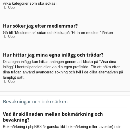
vilka kategorier som ska sökas i.
Upp
Hur söker jag efter medlemmar?
Gå till “Medlemmar”-sidan och klicka på “Hitta en medlem”-länken.
Upp
Hur hittar jag mina egna inlägg och trådar?
Dina egna inlägg kan hittas antingen genom att klicka på “Visa dina
inlägg” i kontrollpanelen eller via din egen profilsida. För att söka efter
dina trådar, använd avancerad sökning och fyll i de olika alternativen på
lämpligt sätt.
Upp
Bevakningar och bokmärken
Vad är skillnaden mellan bokmärkning och
bevakning?
Bokmärkning i phpBB3 är ganska likt bokmärkning (eller favoriter) i din