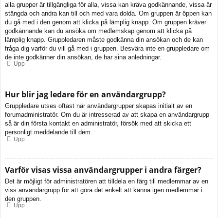
alla grupper är tillgängliga för alla, vissa kan kräva godkännande, vissa är
stängda och andra kan till och med vara dolda. Om gruppen är öppen kan
du gå med i den genom att klicka på lämplig knapp. Om gruppen kräver
godkännande kan du ansöka om medlemskap genom att klicka på
lämplig knapp. Gruppledaren måste godkänna din ansökan och de kan
fråga dig varför du vill gå med i gruppen. Besvära inte en gruppledare om
de inte godkänner din ansökan, de har sina anledningar.
Upp
Hur blir jag ledare för en användargrupp?
Gruppledare utses oftast när användargrupper skapas initialt av en
forumadministratör. Om du är intresserad av att skapa en användargrupp
så är din första kontakt en administratör, försök med att skicka ett
personligt meddelande till dem.
Upp
Varför visas vissa användargrupper i andra färger?
Det är möjligt för administratören att tilldela en färg till medlemmar av en
viss användargrupp för att göra det enkelt att känna igen medlemmar i
den gruppen.
Upp