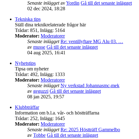
Senaste inlägget
av
Yordin
Gå till det senaste inlägget
02 dec 2024, 18:28
Tekniska tips
Ställ dina teknikrelaterade frågor här
Trådar
:
851
,
Inlägg
:
5164
Moderator:
Moderatorer
Senaste inlägget
Re: ventillyftare MG Alu 03. …
av
musse
Gå till det senaste inlägget
04 aug 2025, 16:41
Nyhetstips
Tipsa om nyheter
Trådar
:
492
,
Inlägg
:
1333
Moderator:
Moderatorer
Senaste inlägget
Ny verkstad Johannasmc-mek
av
geguzzi
Gå till det senaste inlägget
08 jan 2025, 19:57
Klubbträffar
Information om b.l.a. vår- och höstträffarna
Trådar
:
252
,
Inlägg
:
1645
Moderator:
Moderatorer
Senaste inlägget
Re: 2025 Höstträff Gammelbo
av
Tobbe
Gå till det senaste inlägget