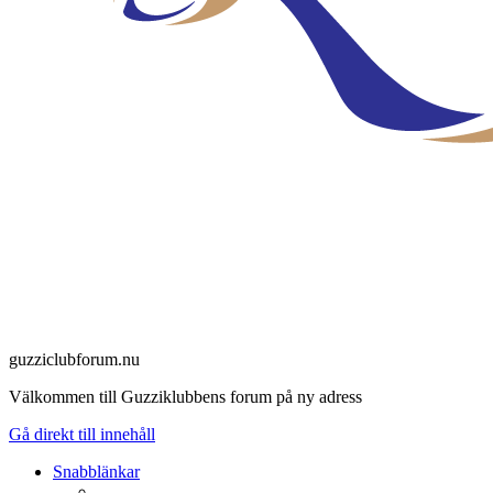
guzziclubforum.nu
Välkommen till Guzziklubbens forum på ny adress
Gå direkt till innehåll
Snabblänkar