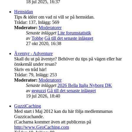
18 jul 2025, 16:37
Hemsidan
Tips & idéer om vad ni vill se på hemsidan.
Trådar
:
137
,
Inlägg
:
569
Moderator:
Moderatorer
Senaste inlägget
Lite forumstatistik
av
Tobbe
Gå till det senaste inlägget
27 okt 2020, 16:38
Äventyr - Adventure
Skall du ut på äventyr? Behöver du tips på vägen eller har
önskemål under resan?
Skriv en tråd här!
Trådar
:
79
,
Inlägg
:
253
Moderator:
Moderatorer
Senaste inlägget
2026 Bella Italja Nyborg DK
av
geguzzi
Gå till det senaste inlägget
19 jul 2026, 18:40
GuzziCaching
Med start i Maj 2012 kan du här följa medlemmarnas
Guzzicachande.
(Cacharna kommer även att publiceras på
http://www.GeoCaching.com