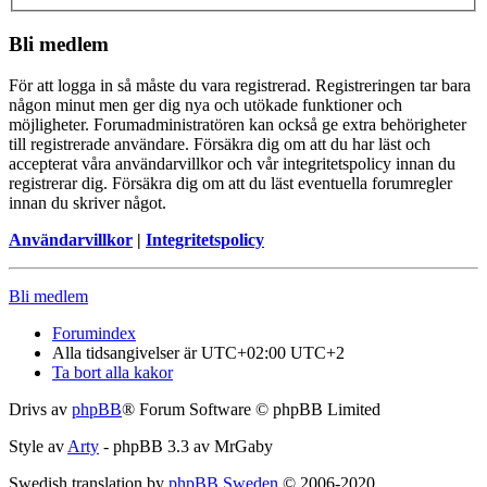
Bli medlem
För att logga in så måste du vara registrerad. Registreringen tar bara
någon minut men ger dig nya och utökade funktioner och
möjligheter. Forumadministratören kan också ge extra behörigheter
till registrerade användare. Försäkra dig om att du har läst och
accepterat våra användarvillkor och vår integritetspolicy innan du
registrerar dig. Försäkra dig om att du läst eventuella forumregler
innan du skriver något.
Användarvillkor
|
Integritetspolicy
Bli medlem
Forumindex
Alla tidsangivelser är UTC+02:00 UTC+2
Ta bort alla kakor
Drivs av
phpBB
® Forum Software © phpBB Limited
Style av
Arty
- phpBB 3.3 av MrGaby
Swedish translation by
phpBB Sweden
© 2006-2020