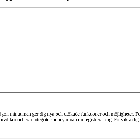
 någon minut men ger dig nya och utökade funktioner och möjligheter. Fo
villkor och vår integritetspolicy innan du registrerar dig. Försäkra dig