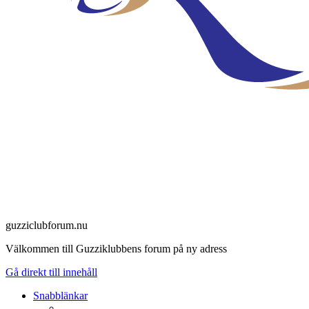
guzziclubforum.nu
Välkommen till Guzziklubbens forum på ny adress
Gå direkt till innehåll
Snabblänkar