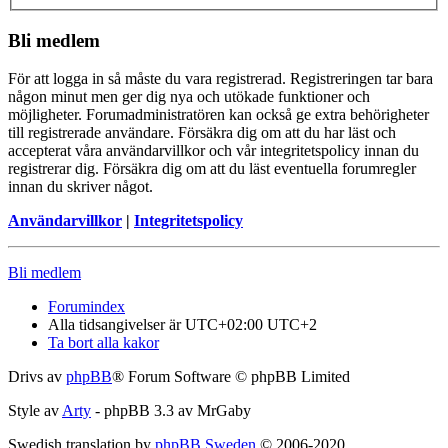
Bli medlem
För att logga in så måste du vara registrerad. Registreringen tar bara
någon minut men ger dig nya och utökade funktioner och
möjligheter. Forumadministratören kan också ge extra behörigheter
till registrerade användare. Försäkra dig om att du har läst och
accepterat våra användarvillkor och vår integritetspolicy innan du
registrerar dig. Försäkra dig om att du läst eventuella forumregler
innan du skriver något.
Användarvillkor
|
Integritetspolicy
Bli medlem
Forumindex
Alla tidsangivelser är UTC+02:00 UTC+2
Ta bort alla kakor
Drivs av
phpBB
® Forum Software © phpBB Limited
Style av
Arty
- phpBB 3.3 av MrGaby
Swedish translation by
phpBB Sweden
© 2006-2020