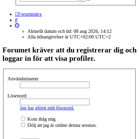
sökning
Forumindex
Sök
Aktuellt datum och tid: 08 aug 2026, 14:12
Alla tidsangivelser är UTC+02:00 UTC+2
Forumet kräver att du registrerar dig och
loggar in för att visa profiler.
Användarnamn:
Lösenord:
Jag har glömt mitt lösenord.
Kom ihåg mig
Dölj att jag är online denna session.