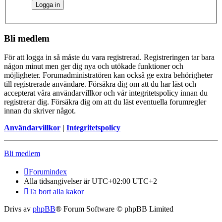
Bli medlem
För att logga in så måste du vara registrerad. Registreringen tar bara
någon minut men ger dig nya och utökade funktioner och
möjligheter. Forumadministratören kan också ge extra behörigheter
till registrerade användare. Försäkra dig om att du har läst och
accepterat våra användarvillkor och vår integritetspolicy innan du
registrerar dig. Försäkra dig om att du läst eventuella forumregler
innan du skriver något.
Användarvillkor
|
Integritetspolicy
Bli medlem
Forumindex
Alla tidsangivelser är UTC+02:00 UTC+2
Ta bort alla kakor
Drivs av
phpBB
® Forum Software © phpBB Limited