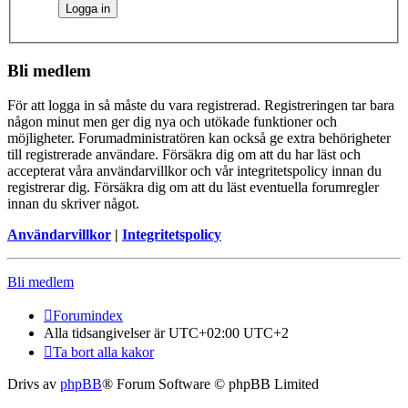
Bli medlem
För att logga in så måste du vara registrerad. Registreringen tar bara
någon minut men ger dig nya och utökade funktioner och
möjligheter. Forumadministratören kan också ge extra behörigheter
till registrerade användare. Försäkra dig om att du har läst och
accepterat våra användarvillkor och vår integritetspolicy innan du
registrerar dig. Försäkra dig om att du läst eventuella forumregler
innan du skriver något.
Användarvillkor
|
Integritetspolicy
Bli medlem
Forumindex
Alla tidsangivelser är UTC+02:00 UTC+2
Ta bort alla kakor
Drivs av
phpBB
® Forum Software © phpBB Limited