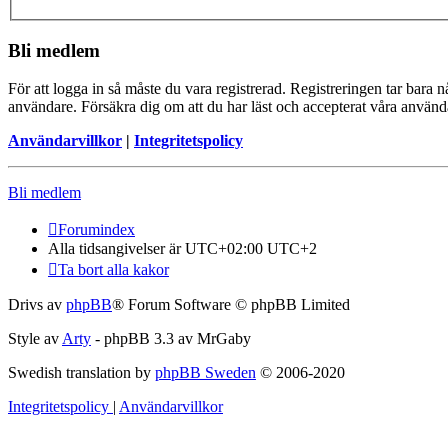
Bli medlem
För att logga in så måste du vara registrerad. Registreringen tar bara
användare. Försäkra dig om att du har läst och accepterat våra användar
Användarvillkor
|
Integritetspolicy
Bli medlem
Forumindex
Alla tidsangivelser är UTC+02:00 UTC+2
Ta bort alla kakor
Drivs av
phpBB
® Forum Software © phpBB Limited
Style av
Arty
- phpBB 3.3 av MrGaby
Swedish translation by
phpBB Sweden
© 2006-2020
Integritetspolicy
|
Användarvillkor