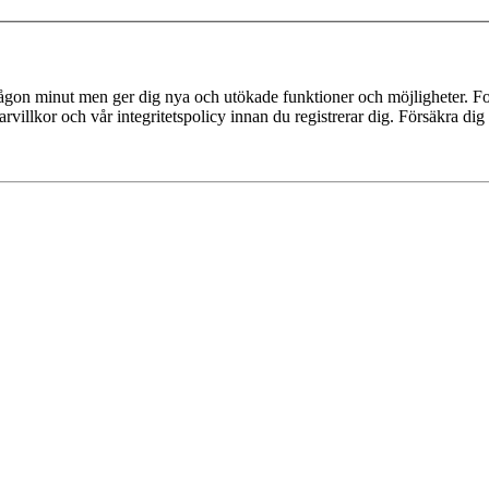
 någon minut men ger dig nya och utökade funktioner och möjligheter. Fo
villkor och vår integritetspolicy innan du registrerar dig. Försäkra dig