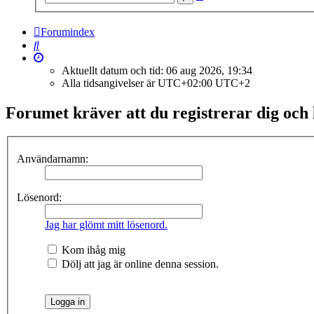
sökning
Forumindex
Sök
Aktuellt datum och tid: 06 aug 2026, 19:34
Alla tidsangivelser är UTC+02:00 UTC+2
Forumet kräver att du registrerar dig och lo
Användarnamn:
Lösenord:
Jag har glömt mitt lösenord.
Kom ihåg mig
Dölj att jag är online denna session.