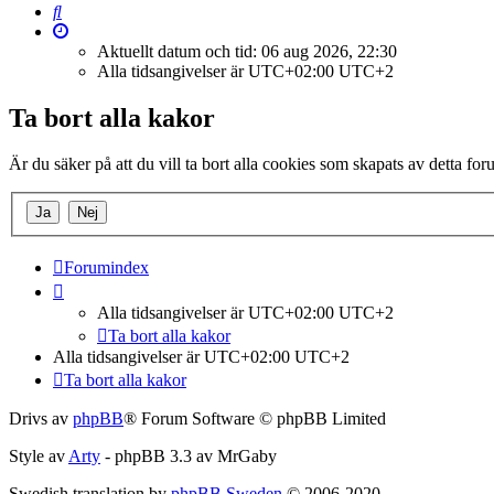
Sök
Aktuellt datum och tid: 06 aug 2026, 22:30
Alla tidsangivelser är UTC+02:00 UTC+2
Ta bort alla kakor
Är du säker på att du vill ta bort alla cookies som skapats av detta fo
Forumindex
Alla tidsangivelser är UTC+02:00 UTC+2
Ta bort alla kakor
Alla tidsangivelser är UTC+02:00 UTC+2
Ta bort alla kakor
Drivs av
phpBB
® Forum Software © phpBB Limited
Style av
Arty
- phpBB 3.3 av MrGaby
Swedish translation by
phpBB Sweden
© 2006-2020