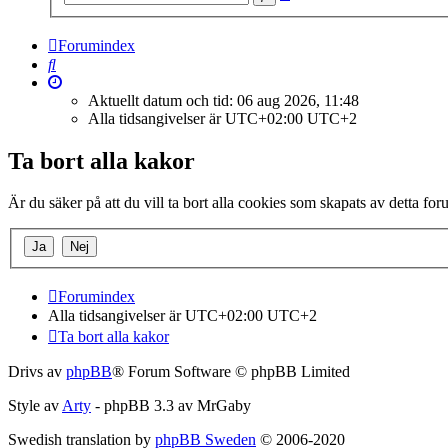
sökning
Forumindex
Sök
Aktuellt datum och tid: 06 aug 2026, 11:48
Alla tidsangivelser är UTC+02:00 UTC+2
Ta bort alla kakor
Är du säker på att du vill ta bort alla cookies som skapats av detta fo
Forumindex
Alla tidsangivelser är UTC+02:00 UTC+2
Ta bort alla kakor
Drivs av
phpBB
® Forum Software © phpBB Limited
Style av
Arty
- phpBB 3.3 av MrGaby
Swedish translation by
phpBB Sweden
© 2006-2020