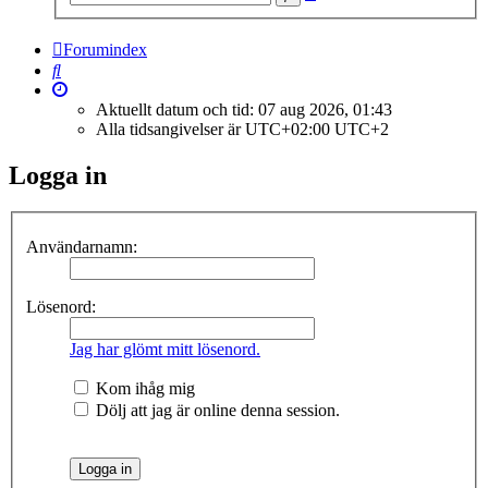
sökning
Forumindex
Sök
Aktuellt datum och tid: 07 aug 2026, 01:43
Alla tidsangivelser är UTC+02:00 UTC+2
Logga in
Användarnamn:
Lösenord:
Jag har glömt mitt lösenord.
Kom ihåg mig
Dölj att jag är online denna session.