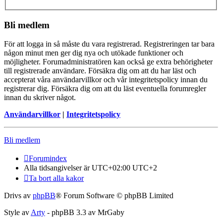
Bli medlem
För att logga in så måste du vara registrerad. Registreringen tar bara
någon minut men ger dig nya och utökade funktioner och
möjligheter. Forumadministratören kan också ge extra behörigheter
till registrerade användare. Försäkra dig om att du har läst och
accepterat våra användarvillkor och vår integritetspolicy innan du
registrerar dig. Försäkra dig om att du läst eventuella forumregler
innan du skriver något.
Användarvillkor
|
Integritetspolicy
Bli medlem
Forumindex
Alla tidsangivelser är UTC+02:00 UTC+2
Ta bort alla kakor
Drivs av
phpBB
® Forum Software © phpBB Limited
Style av
Arty
- phpBB 3.3 av MrGaby