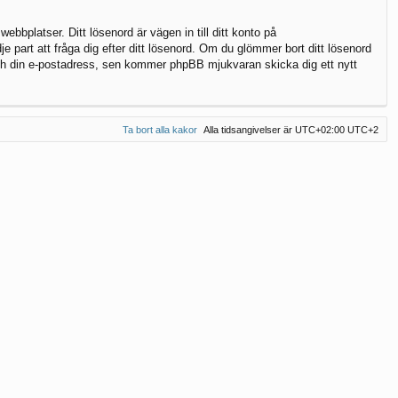
bbplatser. Ditt lösenord är vägen in till ditt konto på
part att fråga dig efter ditt lösenord. Om du glömmer bort ditt lösenord
h din e-postadress, sen kommer phpBB mjukvaran skicka dig ett nytt
Ta bort alla kakor
Alla tidsangivelser är UTC+02:00 UTC+2