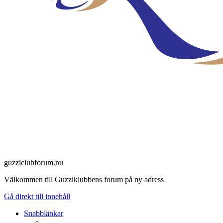
guzziclubforum.nu
Välkommen till Guzziklubbens forum på ny adress
Gå direkt till innehåll
Snabblänkar