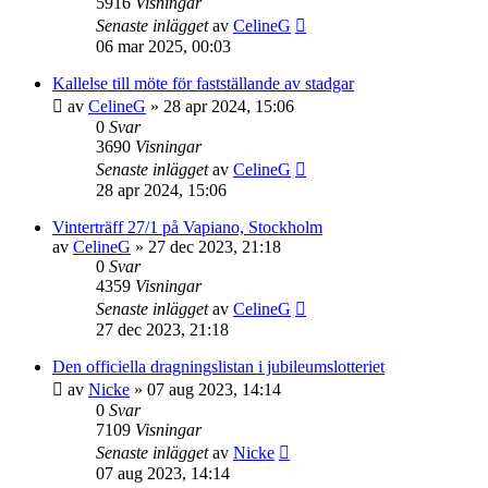
5916
Visningar
Senaste inlägget
av
CelineG
06 mar 2025, 00:03
Kallelse till möte för fastställande av stadgar
av
CelineG
»
28 apr 2024, 15:06
0
Svar
3690
Visningar
Senaste inlägget
av
CelineG
28 apr 2024, 15:06
Vinterträff 27/1 på Vapiano, Stockholm
av
CelineG
»
27 dec 2023, 21:18
0
Svar
4359
Visningar
Senaste inlägget
av
CelineG
27 dec 2023, 21:18
Den officiella dragningslistan i jubileumslotteriet
av
Nicke
»
07 aug 2023, 14:14
0
Svar
7109
Visningar
Senaste inlägget
av
Nicke
07 aug 2023, 14:14