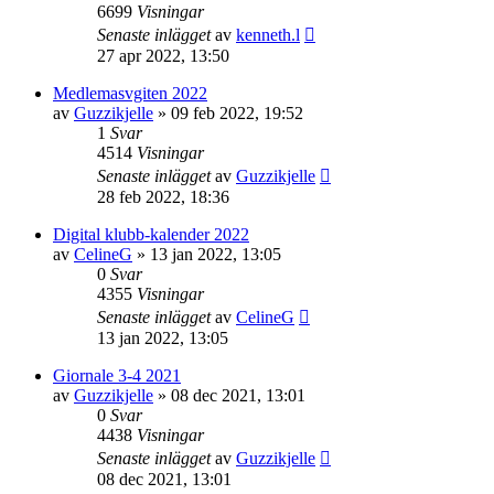
6699
Visningar
Senaste inlägget
av
kenneth.l
27 apr 2022, 13:50
Medlemasvgiten 2022
av
Guzzikjelle
»
09 feb 2022, 19:52
1
Svar
4514
Visningar
Senaste inlägget
av
Guzzikjelle
28 feb 2022, 18:36
Digital klubb-kalender 2022
av
CelineG
»
13 jan 2022, 13:05
0
Svar
4355
Visningar
Senaste inlägget
av
CelineG
13 jan 2022, 13:05
Giornale 3-4 2021
av
Guzzikjelle
»
08 dec 2021, 13:01
0
Svar
4438
Visningar
Senaste inlägget
av
Guzzikjelle
08 dec 2021, 13:01