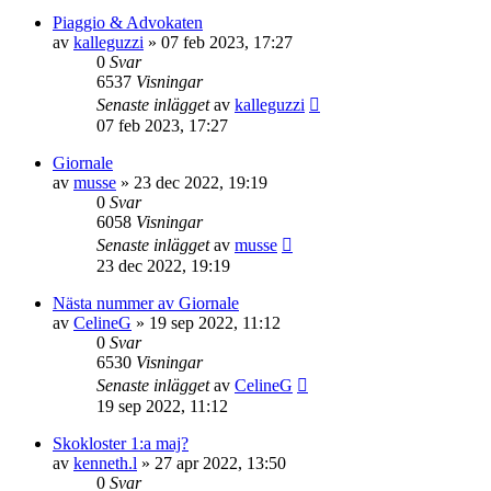
Piaggio & Advokaten
av
kalleguzzi
»
07 feb 2023, 17:27
0
Svar
6537
Visningar
Senaste inlägget
av
kalleguzzi
07 feb 2023, 17:27
Giornale
av
musse
»
23 dec 2022, 19:19
0
Svar
6058
Visningar
Senaste inlägget
av
musse
23 dec 2022, 19:19
Nästa nummer av Giornale
av
CelineG
»
19 sep 2022, 11:12
0
Svar
6530
Visningar
Senaste inlägget
av
CelineG
19 sep 2022, 11:12
Skokloster 1:a maj?
av
kenneth.l
»
27 apr 2022, 13:50
0
Svar