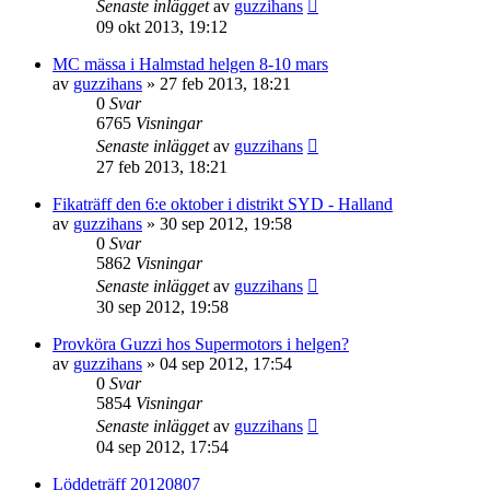
Senaste inlägget
av
guzzihans
09 okt 2013, 19:12
MC mässa i Halmstad helgen 8-10 mars
av
guzzihans
»
27 feb 2013, 18:21
0
Svar
6765
Visningar
Senaste inlägget
av
guzzihans
27 feb 2013, 18:21
Fikaträff den 6:e oktober i distrikt SYD - Halland
av
guzzihans
»
30 sep 2012, 19:58
0
Svar
5862
Visningar
Senaste inlägget
av
guzzihans
30 sep 2012, 19:58
Provköra Guzzi hos Supermotors i helgen?
av
guzzihans
»
04 sep 2012, 17:54
0
Svar
5854
Visningar
Senaste inlägget
av
guzzihans
04 sep 2012, 17:54
Löddeträff 20120807