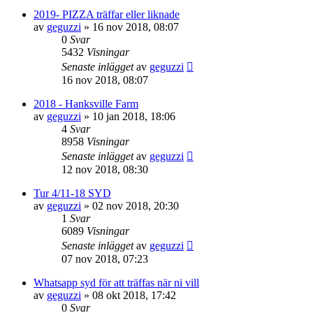
2019- PIZZA träffar eller liknade
av
geguzzi
»
16 nov 2018, 08:07
0
Svar
5432
Visningar
Senaste inlägget
av
geguzzi
16 nov 2018, 08:07
2018 - Hanksville Farm
av
geguzzi
»
10 jan 2018, 18:06
4
Svar
8958
Visningar
Senaste inlägget
av
geguzzi
12 nov 2018, 08:30
Tur 4/11-18 SYD
av
geguzzi
»
02 nov 2018, 20:30
1
Svar
6089
Visningar
Senaste inlägget
av
geguzzi
07 nov 2018, 07:23
Whatsapp syd för att träffas när ni vill
av
geguzzi
»
08 okt 2018, 17:42
0
Svar