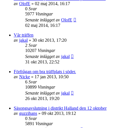
av
OlofE
»
02 maj 2014, 16:17
0
Svar
5977
Visningar
Senaste inlägget
av
OlofE
02 maj 2014, 16:17
Vår träffen
av
jakal
»
30 okt 2013, 17:20
2
Svar
10207
Visningar
Senaste inlägget
av
jakal
31 okt 2013, 22:52
Förfrågan om bra träffplats i söder.
av
Nicke
»
17 jan 2013, 10:50
6
Svar
10899
Visningar
Senaste inlägget
av
jakal
26 okt 2013, 19:20
Säsongsavslutning i distrikt Halland den 12 oktober
av
guzzihans
»
09 okt 2013, 19:12
0
Svar
5891
Visningar