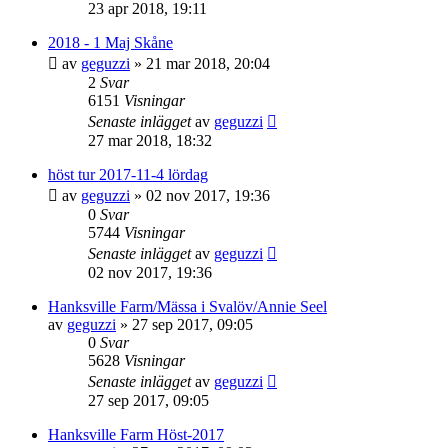
23 apr 2018, 19:11
2018 - 1 Maj Skåne
av
geguzzi
»
21 mar 2018, 20:04
2
Svar
6151
Visningar
Senaste inlägget
av
geguzzi
27 mar 2018, 18:32
höst tur 2017-11-4 lördag
av
geguzzi
»
02 nov 2017, 19:36
0
Svar
5744
Visningar
Senaste inlägget
av
geguzzi
02 nov 2017, 19:36
Hanksville Farm/Mässa i Svalöv/Annie Seel
av
geguzzi
»
27 sep 2017, 09:05
0
Svar
5628
Visningar
Senaste inlägget
av
geguzzi
27 sep 2017, 09:05
Hanksville Farm Höst-2017