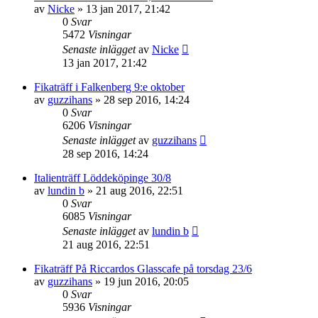
av
Nicke
»
13 jan 2017, 21:42
0
Svar
5472
Visningar
Senaste inlägget
av
Nicke
13 jan 2017, 21:42
Fikaträff i Falkenberg 9:e oktober
av
guzzihans
»
28 sep 2016, 14:24
0
Svar
6206
Visningar
Senaste inlägget
av
guzzihans
28 sep 2016, 14:24
Italienträff Löddeköpinge 30/8
av
lundin b
»
21 aug 2016, 22:51
0
Svar
6085
Visningar
Senaste inlägget
av
lundin b
21 aug 2016, 22:51
Fikaträff På Riccardos Glasscafe på torsdag 23/6
av
guzzihans
»
19 jun 2016, 20:05
0
Svar
5936
Visningar