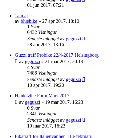
01 jun 2017, 07:21
1a maj
av
bluebike
»
27 apr 2017, 18:10
1
Svar
6432
Visningar
Senaste inlägget
av
geguzzi
28 apr 2017, 13:16
Guzzi träff Probike 22/4-2017 Helsingborg
av
geguzzi
»
21 mar 2017, 20:19
4
Svar
7486
Visningar
Senaste inlägget
av
geguzzi
10 apr 2017, 19:20
Hanksville Farm Mars 2017
av
geguzzi
»
19 mar 2017, 16:23
0
Svar
5341
Visningar
Senaste inlägget
av
geguzzi
19 mar 2017, 16:23
Fikaträff för Italienvänner, 11:e februari.