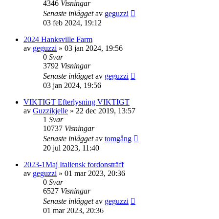
4346
Visningar
Senaste inlägget
av
geguzzi
03 feb 2024, 19:12
2024 Hanksville Farm
av
geguzzi
»
03 jan 2024, 19:56
0
Svar
3792
Visningar
Senaste inlägget
av
geguzzi
03 jan 2024, 19:56
VIKTIGT Efterlysning VIKTIGT
av
Guzzikjelle
»
22 dec 2019, 13:57
1
Svar
10737
Visningar
Senaste inlägget
av
tomgång
20 jul 2023, 11:40
2023-1Maj Italiensk fordonsträff
av
geguzzi
»
01 mar 2023, 20:36
0
Svar
6527
Visningar
Senaste inlägget
av
geguzzi
01 mar 2023, 20:36