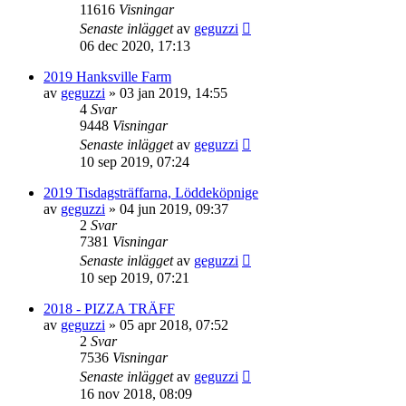
11616
Visningar
Senaste inlägget
av
geguzzi
06 dec 2020, 17:13
2019 Hanksville Farm
av
geguzzi
»
03 jan 2019, 14:55
4
Svar
9448
Visningar
Senaste inlägget
av
geguzzi
10 sep 2019, 07:24
2019 Tisdagsträffarna, Löddeköpnige
av
geguzzi
»
04 jun 2019, 09:37
2
Svar
7381
Visningar
Senaste inlägget
av
geguzzi
10 sep 2019, 07:21
2018 - PIZZA TRÄFF
av
geguzzi
»
05 apr 2018, 07:52
2
Svar
7536
Visningar
Senaste inlägget
av
geguzzi
16 nov 2018, 08:09