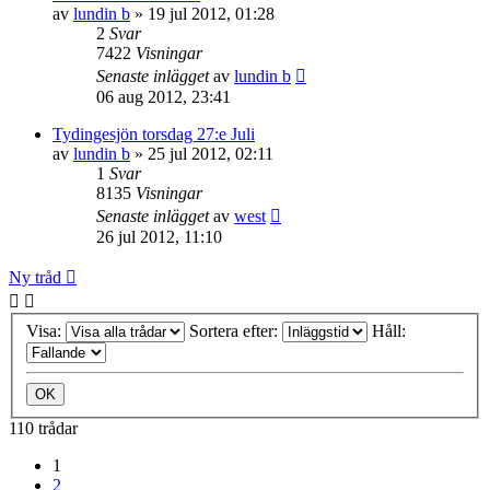
av
lundin b
»
19 jul 2012, 01:28
2
Svar
7422
Visningar
Senaste inlägget
av
lundin b
06 aug 2012, 23:41
Tydingesjön torsdag 27:e Juli
av
lundin b
»
25 jul 2012, 02:11
1
Svar
8135
Visningar
Senaste inlägget
av
west
26 jul 2012, 11:10
Ny tråd
Visa:
Sortera efter:
Håll:
110 trådar
1
2