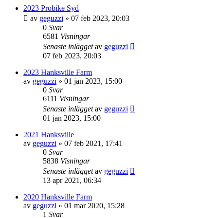
2023 Probike Syd
av
geguzzi
»
07 feb 2023, 20:03
0
Svar
6581
Visningar
Senaste inlägget
av
geguzzi
07 feb 2023, 20:03
2023 Hanksville Farm
av
geguzzi
»
01 jan 2023, 15:00
0
Svar
6111
Visningar
Senaste inlägget
av
geguzzi
01 jan 2023, 15:00
2021 Hanksville
av
geguzzi
»
07 feb 2021, 17:41
0
Svar
5838
Visningar
Senaste inlägget
av
geguzzi
13 apr 2021, 06:34
2020 Hanksville Farm
av
geguzzi
»
01 mar 2020, 15:28
1
Svar