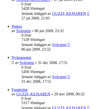
0
Svar
5428
Visningar
Senaste inlägget
av
GUZZI- KEJSAREN
27 jul 2009, 21:05
Potens
av
Svävaren
»
06 jun 2009, 23:32
0
Svar
7129
Visningar
Senaste inlägget
av
Svävaren
06 jun 2009, 23:32
Nyårspoeten
av
Svävaren
»
31 dec 2008, 17:51
0
Svar
5456
Visningar
Senaste inlägget
av
Svävaren
31 dec 2008, 17:51
Fundering
av
GUZZI- KEJSAREN
»
29 nov 2008, 00:32
0
Svar
5317
Visningar
Senaste inlägget
av
GUZZI- KEJSAREN