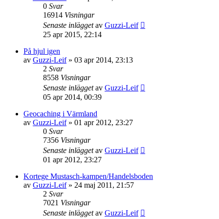
0
Svar
16914
Visningar
Senaste inlägget
av
Guzzi-Leif
25 apr 2015, 22:14
På hjul igen
av
Guzzi-Leif
»
03 apr 2014, 23:13
2
Svar
8558
Visningar
Senaste inlägget
av
Guzzi-Leif
05 apr 2014, 00:39
Geocaching i Värmland
av
Guzzi-Leif
»
01 apr 2012, 23:27
0
Svar
7356
Visningar
Senaste inlägget
av
Guzzi-Leif
01 apr 2012, 23:27
Kortege Mustasch-kampen/Handelsboden
av
Guzzi-Leif
»
24 maj 2011, 21:57
2
Svar
7021
Visningar
Senaste inlägget
av
Guzzi-Leif