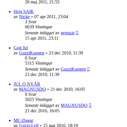
26 maj 2011, 21:55
Heja SAIK
av
Nicke
»
07 apr 2011, 23:04
3
Svar
6639
Visningar
Senaste inlägget
av
geguzzi
15 apr 2011, 23:11
God Jul
av
GuzziKungen
»
23 dec 2010, 11:39
0
Svar
5315
Visningar
Senaste inlägget
av
GuzziKungen
23 dec 2010, 11:39
JUL O NYÅR
av
MAGNUSDO
»
21 dec 2010, 16:05
0
Svar
5025
Visningar
Senaste inlägget
av
MAGNUSDO
21 dec 2010, 16:05
MC-Dagar
av
Guzzi-Leif
»
15 maj 2010, 18:19