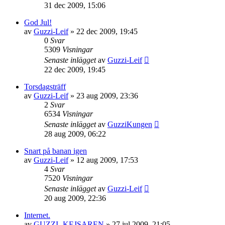
31 dec 2009, 15:06
God Jul!
av
Guzzi-Leif
»
22 dec 2009, 19:45
0
Svar
5309
Visningar
Senaste inlägget
av
Guzzi-Leif
22 dec 2009, 19:45
Torsdagsträff
av
Guzzi-Leif
»
23 aug 2009, 23:36
2
Svar
6534
Visningar
Senaste inlägget
av
GuzziKungen
28 aug 2009, 06:22
Snart på banan igen
av
Guzzi-Leif
»
12 aug 2009, 17:53
4
Svar
7520
Visningar
Senaste inlägget
av
Guzzi-Leif
20 aug 2009, 22:36
Internet.
av
GUZZI- KEJSAREN
»
27 jul 2009, 21:05