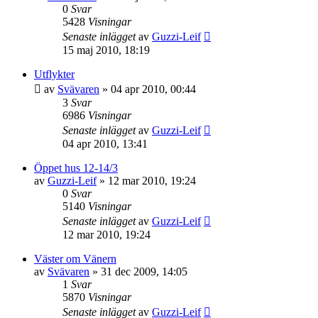
0
Svar
5428
Visningar
Senaste inlägget
av
Guzzi-Leif
15 maj 2010, 18:19
Utflykter
av
Svävaren
»
04 apr 2010, 00:44
3
Svar
6986
Visningar
Senaste inlägget
av
Guzzi-Leif
04 apr 2010, 13:41
Öppet hus 12-14/3
av
Guzzi-Leif
»
12 mar 2010, 19:24
0
Svar
5140
Visningar
Senaste inlägget
av
Guzzi-Leif
12 mar 2010, 19:24
Väster om Vänern
av
Svävaren
»
31 dec 2009, 14:05
1
Svar
5870
Visningar
Senaste inlägget
av
Guzzi-Leif