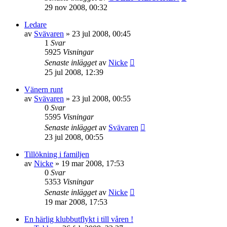
29 nov 2008, 00:32
Ledare
av
Svävaren
»
23 jul 2008, 00:45
1
Svar
5925
Visningar
Senaste inlägget
av
Nicke
25 jul 2008, 12:39
Vänern runt
av
Svävaren
»
23 jul 2008, 00:55
0
Svar
5595
Visningar
Senaste inlägget
av
Svävaren
23 jul 2008, 00:55
Tillökning i familjen
av
Nicke
»
19 mar 2008, 17:53
0
Svar
5353
Visningar
Senaste inlägget
av
Nicke
19 mar 2008, 17:53
En härlig klubbutflykt i till våren !