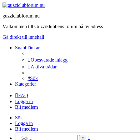
guzziclubforum.nu
Välkommen till Guzziklubbens forum på ny adress
Gå direkt till innehåll
Snabblänkar
Obesvarade inlägg
Aktiva trådar
Sök
Kategorier
FAQ
Logga in
Bli medlem
Sök
Logga in
Bli medlem
Avancerad
Sök