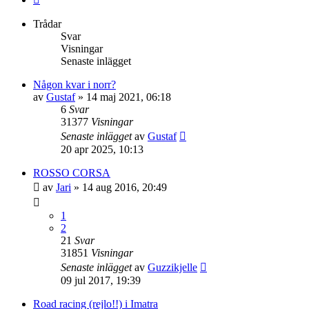
Trådar
Svar
Visningar
Senaste inlägget
Någon kvar i norr?
av
Gustaf
»
14 maj 2021, 06:18
6
Svar
31377
Visningar
Senaste inlägget
av
Gustaf
20 apr 2025, 10:13
ROSSO CORSA
av
Jari
»
14 aug 2016, 20:49
1
2
21
Svar
31851
Visningar
Senaste inlägget
av
Guzzikjelle
09 jul 2017, 19:39
Road racing (rejlo!!) i Imatra