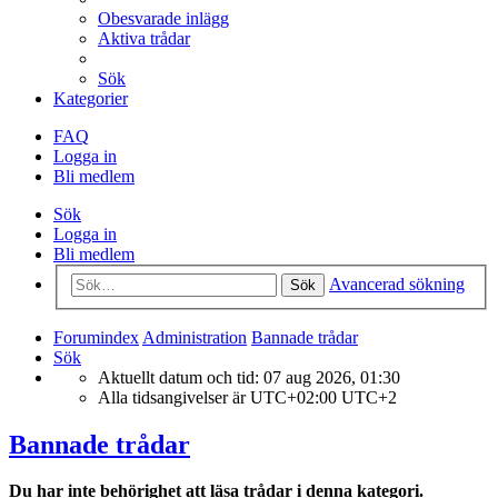
Obesvarade inlägg
Aktiva trådar
Sök
Kategorier
FAQ
Logga in
Bli medlem
Sök
Logga in
Bli medlem
Avancerad sökning
Sök
Forumindex
Administration
Bannade trådar
Sök
Aktuellt datum och tid: 07 aug 2026, 01:30
Alla tidsangivelser är UTC+02:00 UTC+2
Bannade trådar
Du har inte behörighet att läsa trådar i denna kategori.