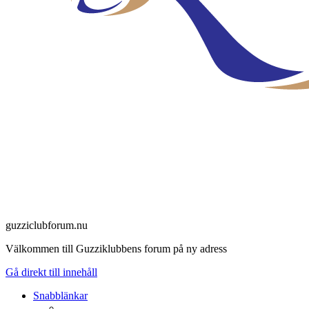
guzziclubforum.nu
Välkommen till Guzziklubbens forum på ny adress
Gå direkt till innehåll
Snabblänkar