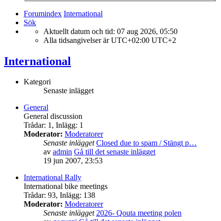
Forumindex
International
Sök
Aktuellt datum och tid: 07 aug 2026, 05:50
Alla tidsangivelser är UTC+02:00 UTC+2
International
Kategori
Senaste inlägget
General
General discussion
Trådar
:
1
,
Inlägg
:
1
Moderator:
Moderatorer
Senaste inlägget
Closed due to spam / Stängt p…
av
admin
Gå till det senaste inlägget
19 jun 2007, 23:53
International Rally
International bike meetings
Trådar
:
93
,
Inlägg
:
138
Moderator:
Moderatorer
Senaste inlägget
2026- Qouta meeting polen