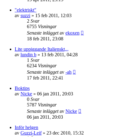
"elektriskt"
av
suzzi
»
15 feb 2011, 12:03
2
Svar
6755
Visningar
Senaste inlägget
av
ekoxen
18 feb 2011, 23:08
Lite uppiggande Italienskt,,,
av
lundin b
»
13 feb 2011, 04:28
1
Svar
6234
Visningar
Senaste inlägget
av
-ah
17 feb 2011, 22:41
Boktips
av
Nicke
»
06 jan 2011, 20:03
0
Svar
5787
Visningar
Senaste inlägget
av
Nicke
06 jan 2011, 20:03
Inför helgen
av
Guzzi-Leif
»
23 dec 2010, 15:32