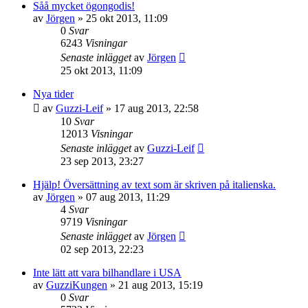
Såå mycket ögongodis!
av
Jörgen
»
25 okt 2013, 11:09
0
Svar
6243
Visningar
Senaste inlägget
av
Jörgen
25 okt 2013, 11:09
Nya tider
av
Guzzi-Leif
»
17 aug 2013, 22:58
10
Svar
12013
Visningar
Senaste inlägget
av
Guzzi-Leif
23 sep 2013, 23:27
Hjälp! Översättning av text som är skriven på italienska.
av
Jörgen
»
07 aug 2013, 11:29
4
Svar
9719
Visningar
Senaste inlägget
av
Jörgen
02 sep 2013, 22:23
Inte lätt att vara bilhandlare i USA
av
GuzziKungen
»
21 aug 2013, 15:19
0
Svar