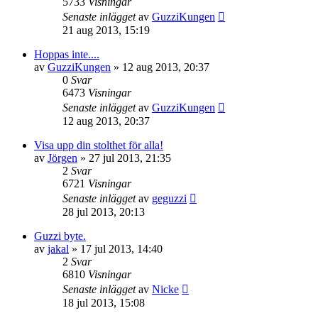
5733
Visningar
Senaste inlägget
av
GuzziKungen
21 aug 2013, 15:19
Hoppas inte....
av
GuzziKungen
»
12 aug 2013, 20:37
0
Svar
6473
Visningar
Senaste inlägget
av
GuzziKungen
12 aug 2013, 20:37
Visa upp din stolthet för alla!
av
Jörgen
»
27 jul 2013, 21:35
2
Svar
6721
Visningar
Senaste inlägget
av
geguzzi
28 jul 2013, 20:13
Guzzi byte.
av
jakal
»
17 jul 2013, 14:40
2
Svar
6810
Visningar
Senaste inlägget
av
Nicke
18 jul 2013, 15:08