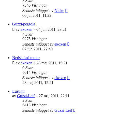
3
Svar
7346
Visningar
Senaste inlägget
av
Nicke
06 jul 2011, 11:22
Guzzi-pergola
av
ekoxen
»
04 jun 2011, 23:21
4
Svar
9275
Visningar
Senaste inlägget
av
ekoxen
07 jun 2011, 22:49
Nedskalad motor
av
ekoxen
»
28 maj 2011, 15:21
0
Svar
5614
Visningar
Senaste inlägget
av
ekoxen
28 maj 2011, 15:21
Lustigt!
av
Guzzi-Leif
»
27 maj 2011, 22:11
2
Svar
6413
Visningar
Senaste inlägget
av
Guzzi-Leif