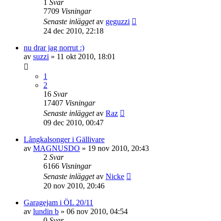
1
Svar
7709
Visningar
Senaste inlägget
av
geguzzi
24 dec 2010, 22:18
nu drar jag norrut :)
av
suzzi
»
11 okt 2010, 18:01
1
2
16
Svar
17407
Visningar
Senaste inlägget
av
Raz
09 dec 2010, 00:47
Långkalsonger i Gällivare
av
MAGNUSDO
»
19 nov 2010, 20:43
2
Svar
6166
Visningar
Senaste inlägget
av
Nicke
20 nov 2010, 20:46
Garagejam i ÖL 20/11
av
lundin b
»
06 nov 2010, 04:54
0
Svar