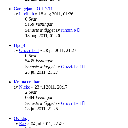
Garagejam i Ö.L 3/11
av
lundin b
»
18 aug 2011, 01:26
0
Svar
5159
Visningar
Senaste inlägget
av
lundin b
18 aug 2011, 01:26
Hjälp!
av
Guzzi-Leif
»
28 jul 2011, 21:27
0
Svar
5435
Visningar
Senaste inlägget
av
Guzzi-Leif
28 jul 2011, 21:27
Krama era barn
av
Nicke
»
23 jul 2011, 20:17
2
Svar
6684
Visningar
Senaste inlägget
av
Guzzi-Leif
28 jul 2011, 21:25
Oviktigt
av
Raz
»
04 jul 2011, 22:49