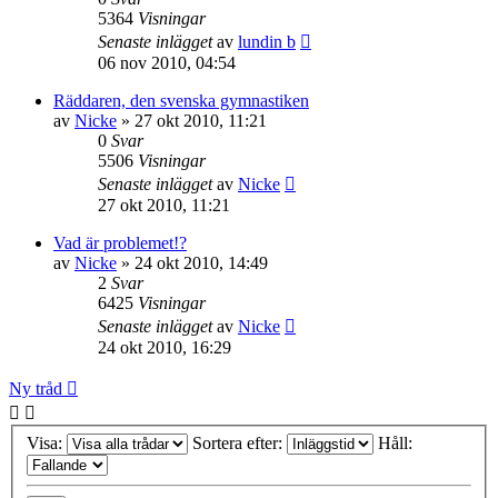
5364
Visningar
Senaste inlägget
av
lundin b
06 nov 2010, 04:54
Räddaren, den svenska gymnastiken
av
Nicke
»
27 okt 2010, 11:21
0
Svar
5506
Visningar
Senaste inlägget
av
Nicke
27 okt 2010, 11:21
Vad är problemet!?
av
Nicke
»
24 okt 2010, 14:49
2
Svar
6425
Visningar
Senaste inlägget
av
Nicke
24 okt 2010, 16:29
Ny tråd
Visa:
Sortera efter:
Håll: