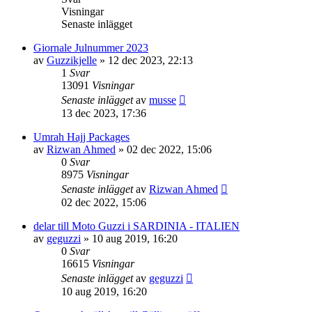
Visningar
Senaste inlägget
Giornale Julnummer 2023
av
Guzzikjelle
»
12 dec 2023, 22:13
1
Svar
13091
Visningar
Senaste inlägget
av
musse
13 dec 2023, 17:36
Umrah Hajj Packages
av
Rizwan Ahmed
»
02 dec 2022, 15:06
0
Svar
8975
Visningar
Senaste inlägget
av
Rizwan Ahmed
02 dec 2022, 15:06
delar till Moto Guzzi i SARDINIA - ITALIEN
av
geguzzi
»
10 aug 2019, 16:20
0
Svar
16615
Visningar
Senaste inlägget
av
geguzzi
10 aug 2019, 16:20