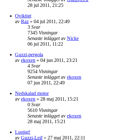
28 jul 2011, 21:25
Oviktigt
av
Raz
»
04 jul 2011, 22:49
3
Svar
7345
Visningar
Senaste inlägget
av
Nicke
06 jul 2011, 11:22
Guzzi-pergola
av
ekoxen
»
04 jun 2011, 23:21
4
Svar
9254
Visningar
Senaste inlägget
av
ekoxen
07 jun 2011, 22:49
Nedskalad motor
av
ekoxen
»
28 maj 2011, 15:21
0
Svar
5610
Visningar
Senaste inlägget
av
ekoxen
28 maj 2011, 15:21
Lustigt!
av
Guzzi-Leif
»
27 maj 2011, 22:11