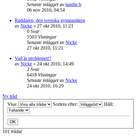
Senaste inlägget
av
lundin b
06 nov 2010, 04:54
Räddaren, den svenska gymnastiken
av
Nicke
»
27 okt 2010, 11:21
0
Svar
5503
Visningar
Senaste inlägget
av
Nicke
27 okt 2010, 11:21
Vad är problemet!?
av
Nicke
»
24 okt 2010, 14:49
2
Svar
6418
Visningar
Senaste inlägget
av
Nicke
24 okt 2010, 16:29
Ny tråd
Visa:
Sortera efter:
Håll:
101 trådar