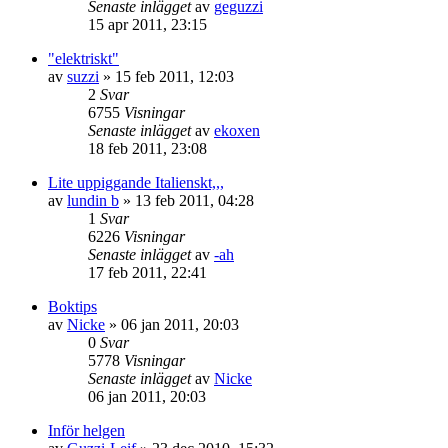
Senaste inlägget
av
geguzzi
15 apr 2011, 23:15
"elektriskt"
av
suzzi
»
15 feb 2011, 12:03
2
Svar
6755
Visningar
Senaste inlägget
av
ekoxen
18 feb 2011, 23:08
Lite uppiggande Italienskt,,,
av
lundin b
»
13 feb 2011, 04:28
1
Svar
6226
Visningar
Senaste inlägget
av
-ah
17 feb 2011, 22:41
Boktips
av
Nicke
»
06 jan 2011, 20:03
0
Svar
5778
Visningar
Senaste inlägget
av
Nicke
06 jan 2011, 20:03
Inför helgen