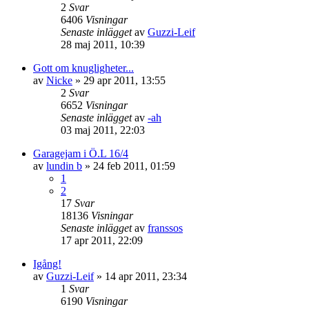
2
Svar
6406
Visningar
Senaste inlägget
av
Guzzi-Leif
28 maj 2011, 10:39
Gott om knugligheter...
av
Nicke
»
29 apr 2011, 13:55
2
Svar
6652
Visningar
Senaste inlägget
av
-ah
03 maj 2011, 22:03
Garagejam i Ö.L 16/4
av
lundin b
»
24 feb 2011, 01:59
1
2
17
Svar
18136
Visningar
Senaste inlägget
av
franssos
17 apr 2011, 22:09
Igång!
av
Guzzi-Leif
»
14 apr 2011, 23:34
1
Svar
6190
Visningar