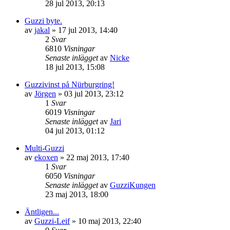
28 jul 2013, 20:13
Guzzi byte.
av
jakal
»
17 jul 2013, 14:40
2
Svar
6810
Visningar
Senaste inlägget
av
Nicke
18 jul 2013, 15:08
Guzzivinst på Nürburgring!
av
Jörgen
»
03 jul 2013, 23:12
1
Svar
6019
Visningar
Senaste inlägget
av
Jari
04 jul 2013, 01:12
Multi-Guzzi
av
ekoxen
»
22 maj 2013, 17:40
1
Svar
6050
Visningar
Senaste inlägget
av
GuzziKungen
23 maj 2013, 18:00
Äntligen...
av
Guzzi-Leif
»
10 maj 2013, 22:40