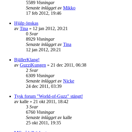
5589
Visningar
Senaste inlägget
av
Mikko
17 feb 2012, 19:46
Hjälp önskas
av
Tina
»
12 jan 2012, 20:21
0
Svar
8929
Visningar
Senaste inlägget
av
Tina
12 jan 2012, 20:21
BjällerKlang!
av
GuzziKungen
»
21 dec 2011, 06:38
2
Svar
6309
Visningar
Senaste inlägget
av
Nicke
24 dec 2011, 03:39
Tysk forum "World-of-Guzz" stängt!
av
kalle
»
21 okt 2011, 18:42
3
Svar
6760
Visningar
Senaste inlägget
av
kalle
25 okt 2011, 19:35