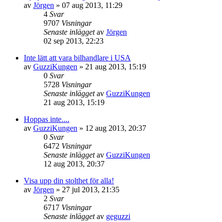
av
Jörgen
»
07 aug 2013, 11:29
4
Svar
9707
Visningar
Senaste inlägget
av
Jörgen
02 sep 2013, 22:23
Inte lätt att vara bilhandlare i USA
av
GuzziKungen
»
21 aug 2013, 15:19
0
Svar
5728
Visningar
Senaste inlägget
av
GuzziKungen
21 aug 2013, 15:19
Hoppas inte....
av
GuzziKungen
»
12 aug 2013, 20:37
0
Svar
6472
Visningar
Senaste inlägget
av
GuzziKungen
12 aug 2013, 20:37
Visa upp din stolthet för alla!
av
Jörgen
»
27 jul 2013, 21:35
2
Svar
6717
Visningar
Senaste inlägget
av
geguzzi