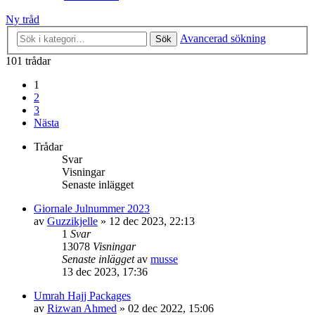
Ny tråd
Avancerad sökning
Sök
101 trådar
1
2
3
Nästa
Trådar
Svar
Visningar
Senaste inlägget
Giornale Julnummer 2023
av
Guzzikjelle
»
12 dec 2023, 22:13
1
Svar
13078
Visningar
Senaste inlägget
av
musse
13 dec 2023, 17:36
Umrah Hajj Packages
av
Rizwan Ahmed
»
02 dec 2022, 15:06