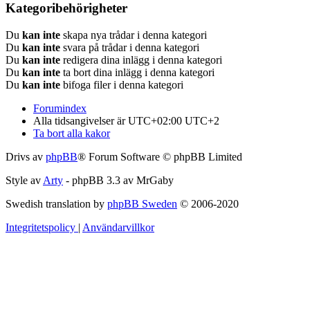
Kategoribehörigheter
Du
kan inte
skapa nya trådar i denna kategori
Du
kan inte
svara på trådar i denna kategori
Du
kan inte
redigera dina inlägg i denna kategori
Du
kan inte
ta bort dina inlägg i denna kategori
Du
kan inte
bifoga filer i denna kategori
Forumindex
Alla tidsangivelser är UTC+02:00 UTC+2
Ta bort alla kakor
Drivs av
phpBB
® Forum Software © phpBB Limited
Style av
Arty
- phpBB 3.3 av MrGaby
Swedish translation by
phpBB Sweden
© 2006-2020
Integritetspolicy
|
Användarvillkor