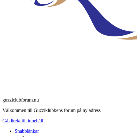
guzziclubforum.nu
Välkommen till Guzziklubbens forum på ny adress
Gå direkt till innehåll
Snabblänkar