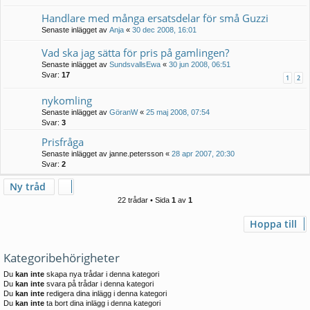
Handlare med många ersatsdelar för små Guzzi
Senaste inlägget av
Anja
«
30 dec 2008, 16:01
Vad ska jag sätta för pris på gamlingen?
Senaste inlägget av
SundsvallsEwa
«
30 jun 2008, 06:51
Svar:
17
1
2
nykomling
Senaste inlägget av
GöranW
«
25 maj 2008, 07:54
Svar:
3
Prisfråga
Senaste inlägget av
janne.petersson
«
28 apr 2007, 20:30
Svar:
2
Ny tråd
22 trådar • Sida
1
av
1
Hoppa till
Kategoribehörigheter
Du
kan inte
skapa nya trådar i denna kategori
Du
kan inte
svara på trådar i denna kategori
Du
kan inte
redigera dina inlägg i denna kategori
Du
kan inte
ta bort dina inlägg i denna kategori