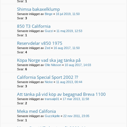
Svar:
1
Shimsa bakaxelklump
Senaste inlägget av
Binge
«
16 jul 2019, 11:50
Svar:
3
850 T3 California
Senaste inlägget av
Guzzi
«
11 maj 2019, 12:53
Svar:
1
Reservdelar v850 1975
Senaste inlägget av
Zed
«
16 aug 2017, 11:50
Svar:
4
Köpa Norge vad ska jag tänka på
Senaste inlägget av
Olle Nilsson
«
10 aug 2017, 14:03
Svar:
6
California Special Sport 2002 ??
Senaste inlägget av
Nicke
«
11 aug 2013, 00:44
Svar:
3
Att tänka på vid köp av begagnad Breva 1100
Senaste inlägget av
transalp01
«
17 mar 2013, 11:58
Svar:
2
Meka med Califonia
Senaste inlägget av
Guzzikjelle
«
22 nov 2011, 23:05
Svar:
1