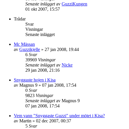
Senaste inlägget
av
GuzziKungen
01 okt 2007, 15:57
Trådar
Svar
Visningar
Senaste inlägget
Mc Mässan
av
Guzzikjelle
»
27 jan 2008, 19:44
6
Svar
39969
Visningar
Senaste inlägget
av
Nicke
29 jan 2008, 21:16
Snyggaste hojen i Kisa
av
Magnus 9
»
07 jan 2008, 17:54
0
Svar
9823
Visningar
Senaste inlägget
av
Magnus 9
07 jan 2008, 17:54
Vem vann "Snyggaste Guzzi" under mötet i Kisa?
av
Martin
»
02 dec 2007, 00:37
5
Svar