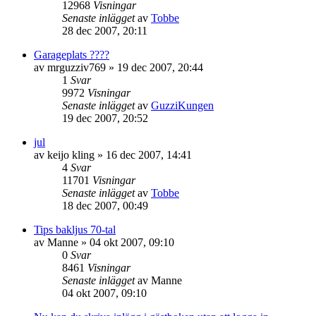
12968
Visningar
Senaste inlägget
av
Tobbe
28 dec 2007, 20:11
Garageplats ????
av
mrguzziv769
»
19 dec 2007, 20:44
1
Svar
9972
Visningar
Senaste inlägget
av
GuzziKungen
19 dec 2007, 20:52
jul
av
keijo kling
»
16 dec 2007, 14:41
4
Svar
11701
Visningar
Senaste inlägget
av
Tobbe
18 dec 2007, 00:49
Tips bakljus 70-tal
av
Manne
»
04 okt 2007, 09:10
0
Svar
8461
Visningar
Senaste inlägget
av
Manne
04 okt 2007, 09:10