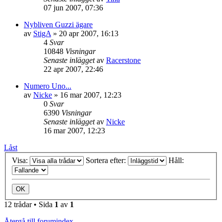
07 jun 2007, 07:36
Nybliven Guzzi ägare
av
StigA
»
20 apr 2007, 16:13
4
Svar
10848
Visningar
Senaste inlägget
av
Racerstone
22 apr 2007, 22:46
Numero Uno...
av
Nicke
»
16 mar 2007, 12:23
0
Svar
6390
Visningar
Senaste inlägget
av
Nicke
16 mar 2007, 12:23
Låst
Visa:
Sortera efter:
Håll:
12 trådar • Sida
1
av
1
Återgå till forumindex