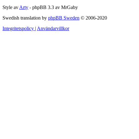
Style av
Arty
- phpBB 3.3 av MrGaby
Swedish translation by
phpBB Sweden
© 2006-2020
Integritetspolicy
|
Användarvillkor