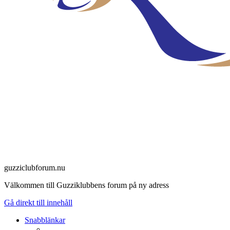
guzziclubforum.nu
Välkommen till Guzziklubbens forum på ny adress
Gå direkt till innehåll
Snabblänkar