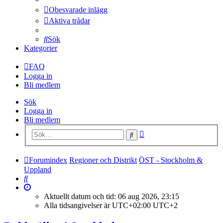
Obesvarade inlägg
Aktiva trådar
Sök
Kategorier
FAQ
Logga in
Bli medlem
Sök
Logga in
Bli medlem
Avancerad
Sök
sökning
Forumindex
Regioner och Distrikt
ÖST - Stockholm &
Uppland
Sök
Aktuellt datum och tid: 06 aug 2026, 23:15
Alla tidsangivelser är UTC+02:00 UTC+2