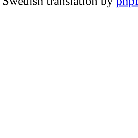
Swedish translation by
php