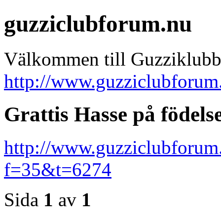
guzziclubforum.nu
Välkommen till Guzziklubb
http://www.guzziclubforum
Grattis Hasse på födel
http://www.guzziclubforum
f=35&t=6274
Sida
1
av
1