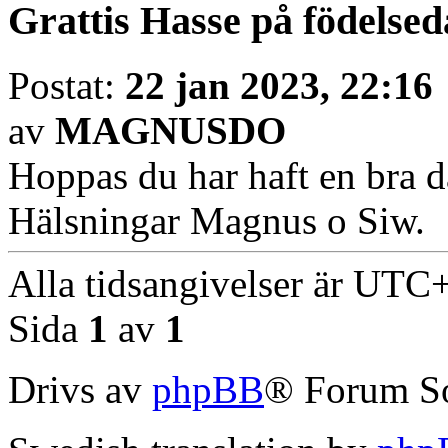
Grattis Hasse på födelse
Postat:
22 jan 2023, 22:16
av
MAGNUSDO
Hoppas du har haft en bra 
Hälsningar Magnus o Siw.
Alla tidsangivelser är UT
Sida
1
av
1
Drivs av
phpBB
® Forum S