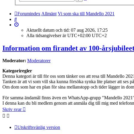
sökning
Forumindex
Allmänt
Vi som ska till Mandello 2021
Sök
Aktuellt datum och tid: 07 aug 2026, 17:25
Alla tidsangivelser är UTC+02:00 UTC+2
Information om firandet av 100-årsjubileet
Moderator:
Moderatorer
Kategoriregler
Denna kategori är till för oss som tänker oss att resa till Mandello 202
Tanken är att vi som vill ska kunna försöka synka lite platser att ses 
Om dom som har en plan för sina mellanstopp och tider lägger in dom 
För samma ändamål finns även en WhatsApp-grupp "Mandello 2021" 
I denna kan du bli medlem genom att anmäla dig till mig med telefo
Skriv svar
Utskriftsvänlig version