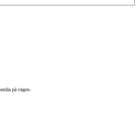
stråla på vägen.