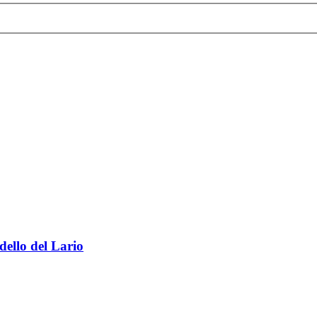
dello del Lario