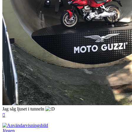
Jag såg ljuset i tunneln
Upp
Jörgen