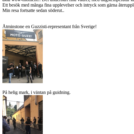
Ett besök med många fina upplevelser och intryck som gärna återuppl
Min resa fortsatte sedan söderut..
Åtminstone en Guzzisti-representant från Sverige!
På helig mark, i väntan på guidning.